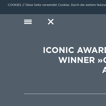
COOKIES // Diese Seite verwendet Cookies. Durch die weitere Nutzun
ICONIC AWARD
WINNER »C