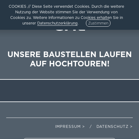
COOKIES // Diese Seite verwendet Cookies. Durch die weitere
Nutzung der Website stimmen Sie der Verwendung von
Cookies zu. Weitere Informationen zu Cookies erhalten Sie in
unserer
Datenschutzerklärung
.
Zustimmen
UNSERE BAUSTELLEN LAUFEN
AUF HOCHTOUREN!
HOME
AKTUELLES
ARCHITEKTUR
TEAM /
UNTERNEHMEN
KARRIERE
KONTAKT /
IMPRESSUM
DATENSCHUTZ
IMPRESSUM > / DATENSCHUTZ >
SITEMAP