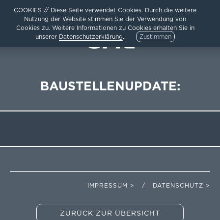
COOKIES // Diese Seite verwendet Cookies. Durch die weitere
Nutzung der Website stimmen Sie der Verwendung von
Cookies zu. Weitere Informationen zu Cookies erhalten Sie in
unserer
Datenschutzerklärung
.
Zustimmen
BAUSTELLENUPDATE:
HOME
AKTUELLES
ARCHITEKTUR
TEAM /
UNTERNEHMEN
KARRIERE
KONTAKT /
IMPRESSUM
IMPRESSUM > / DATENSCHUTZ >
DATENSCHUTZ
SITEMAP
ZURÜCK ZUR ÜBERSICHT