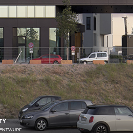
TY
 ENTWURF