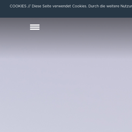
COOKIES // Diese Seite verwendet Cookies. Durch die weitere Nutzun