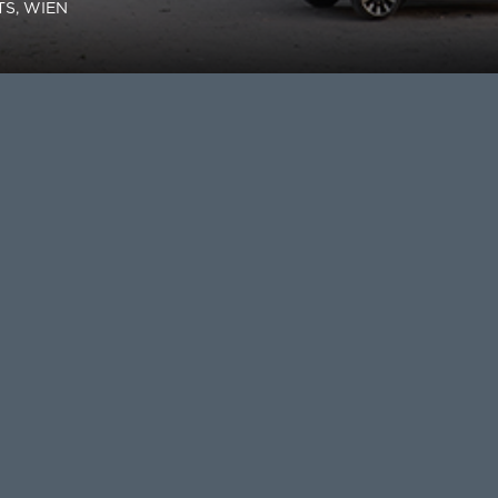
S, WIEN
E CAMPUS TOWER GMBH
BAUKOSTEN
ENHAFEN, HAFENCITY
BRUTTOGRUNDFLÄCHE
BURG
LEISTUNGSPHASE
 2018